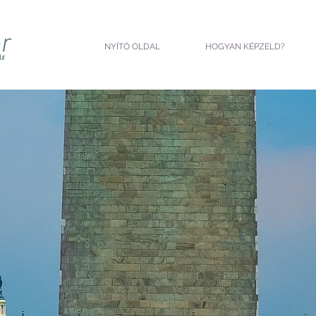
r
NYÍTÓ OLDAL
HOGYAN KÉPZELD?
ÁK