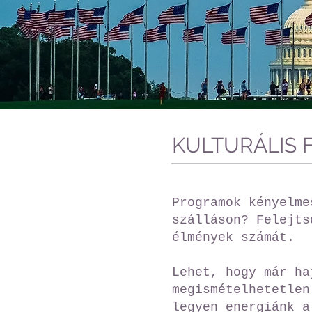
KULTURÁLIS 
Programok kényelme
szálláson? Felejts
élmények számát.
Lehet, hogy már ha
megismételhetetlen
legyen energiánk a