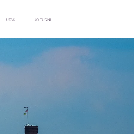
UTAK
JÓ TUDNI