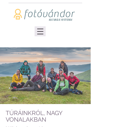
fotóvándor
KULTURÁLIS FOTÓTÚRÁK
TÚRÁINKRÓL, NAGY
VONALAKBAN