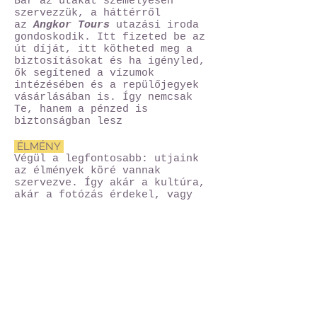
Bár az utakat személyesen
szervezzük, a háttérről
az
Angkor Tours
utazási iroda
gondoskodik. Itt fizeted be az
út díját, itt kötheted meg a
biztosításokat és ha igényled,
ők segítened a vízumok
intézésében és a repülőjegyek
vásárlásában is. Így nemcsak
Te, hanem a pénzed is
biztonságban lesz
ÉLMÉNY
Végül a legfontosabb: utjaink
az élmények köré vannak
szervezve. Így akár a kultúra,
akár a fotózás érdekel, vagy
épp mind a kettő
egyformán,
biztos lehetsz
benne, hogy élmény lesz
mindenkép
p
1025 Budapest