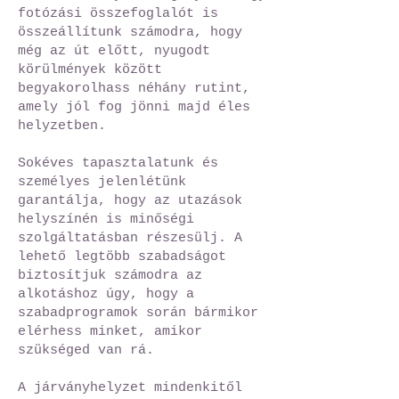
fotózási összefoglalót
is
összeállítunk számodra, hogy
még az út előtt, nyugodt
körülmények között
begyakorolhass néhány rutint,
amely jól fog jönni majd éles
helyzetben.
Sokéves tapasztalatunk és
személyes jelenlétünk
garantálja, hogy az utazások
helyszínén is minőségi
szolgáltatásban részesülj. A
lehető legtöbb szabadságot
biztosítjuk számodra az
alkotáshoz úgy, hogy a
szabadprogramok során bármikor
elérhess minket, amikor
szükséged van rá.
A járványhelyzet mindenkitől