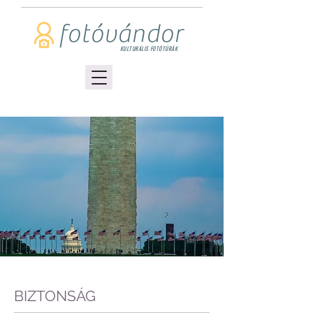
fotóvándor
KULTURÁLIS FOTÓTÚRÁK
BIZTONSÁG