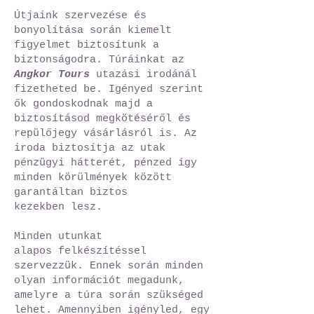
Útjaink szervezése és
bonyolítása során kiemelt
figyelmet biztosítunk a
biztonságodra. Túráinkat az
Angkor Tours
utazási irodánál
fizetheted be. Igényed szerint
ők gondoskodnak majd a
biztosításod megkötéséről és
repülőjegy vásárlásról is. Az
iroda biztosítja az utak
pénzügyi hátterét, pénzed így
minden körülmények között
garantáltan biztos
kezekben lesz.
Minden utunkat
alapos felkészítéssel
szervezzük. Ennek során minden
olyan információt megadunk,
amelyre a túra során szükséged
lehet. Amennyiben igényled,
egy